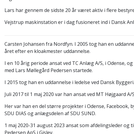
Lars har gennem de sidste 20 år været aktiv i flere bestyre
Vejstrup maskinstation er i dag fusioneret ind i Dansk A
Carsten Johansen fra Nordfyn. I 2005 tog han en uddann
året efter en kloakmester uddannelse.
I en 10 årig periode ansat ved TC Anlæg A/S, i Odense, og
med Lars Møllegård Pedersen startede.
I 2015 tog han en uddannelse i ledelse ved Dansk Byggeri
Juli 2017 til 1 maj 2020 var han ansat ved MT Højgaard A/S
Her var han en del større projekter i Odense, Facebook, 
SDU DIAS og anlægsdelen af SDU SUND.
1 maj 2020-31 august 2023 ansat som afdelingsleder og t
Pedersen ApS i Gislev.